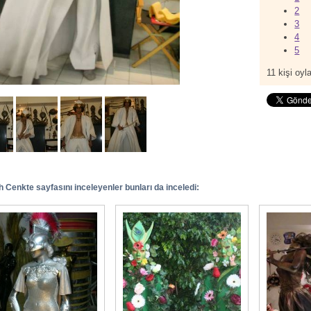
2
3
4
5
11
kişi oyla
 Cenkte sayfasını inceleyenler bunları da inceledi: