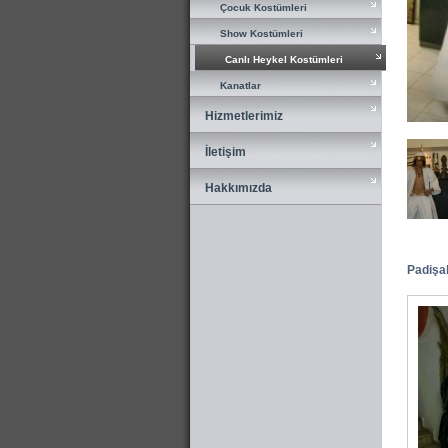
Çocuk Kostümleri
Çocuk Kostümleri
Show Kostümleri
Show Kostümleri
Canlı Heykel Kostümleri
Canlı Heykel Kostümleri
Kanatlar
Kanatlar
Hizmetlerimiz
Hizmetlerimiz
İletişim
İletişim
Hakkımızda
Hakkımızda
Padişah