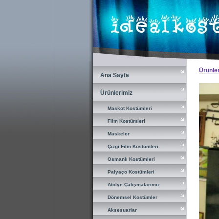
×
Ürünle
Ana Sayfa
Ana Sayfa
Ürünlerimiz
Ürünlerimiz
Maskot Kostümleri
Maskot Kostümleri
Film Kostümleri
Film Kostümleri
Maskeler
Maskeler
Çizgi Film Kostümleri
Çizgi Film Kostümleri
Osmanlı Kostümleri
Osmanlı Kostümleri
Palyaço Kostümleri
Palyaço Kostümleri
Atölye Çalışmalarımız
Atölye Çalışmalarımız
Dönemsel Kostümler
Dönemsel Kostümler
Aksesuarlar
Aksesuarlar