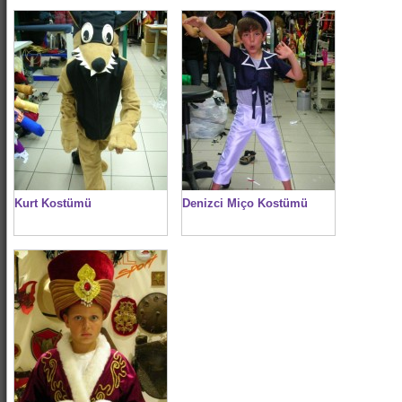
Kurt Kostümü
Denizci Miço Kostümü