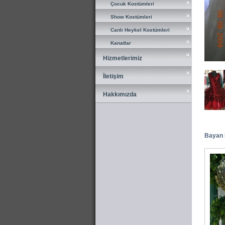
Çocuk Kostümleri
Çocuk Kostümleri
Show Kostümleri
Show Kostümleri
Canlı Heykel Kostümleri
Canlı Heykel Kostümleri
Kanatlar
Kanatlar
Hizmetlerimiz
Hizmetlerimiz
İletişim
İletişim
Hakkımızda
Hakkımızda
Bayan K