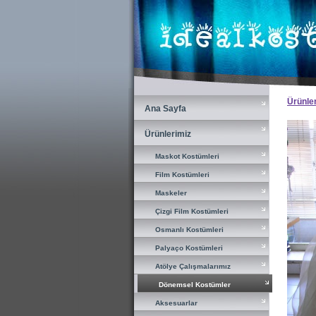
×
Ürünle
Ana Sayfa
Ana Sayfa
Ürünlerimiz
Ürünlerimiz
Maskot Kostümleri
Maskot Kostümleri
Film Kostümleri
Film Kostümleri
Maskeler
Maskeler
Çizgi Film Kostümleri
Çizgi Film Kostümleri
Osmanlı Kostümleri
Osmanlı Kostümleri
Palyaço Kostümleri
Palyaço Kostümleri
Atölye Çalışmalarımız
Atölye Çalışmalarımız
Dönemsel Kostümler
Dönemsel Kostümler
Aksesuarlar
Aksesuarlar