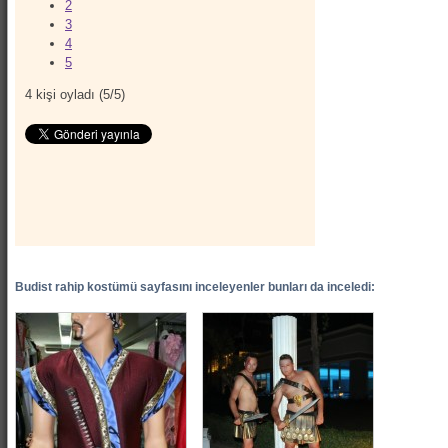
2
3
4
5
4
kişi oyladı (
5
/
5
)
Budist rahip kostümü sayfasını inceleyenler bunları da inceledi: