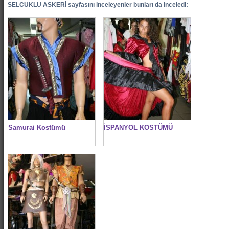
SELCUKLU ASKERİ sayfasını inceleyenler bunları da inceledi:
Samurai Kostümü
İSPANYOL KOSTÜMÜ