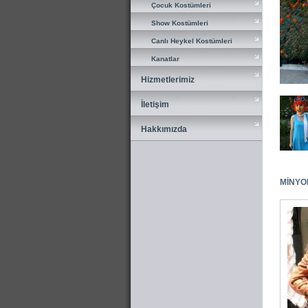
Çocuk Kostümleri
Çocuk Kostümleri
Show Kostümleri
Show Kostümleri
Canlı Heykel Kostümleri
Canlı Heykel Kostümleri
Kanatlar
Kanatlar
Hizmetlerimiz
Hizmetlerimiz
İletişim
İletişim
Hakkımızda
Hakkımızda
MİNYON 