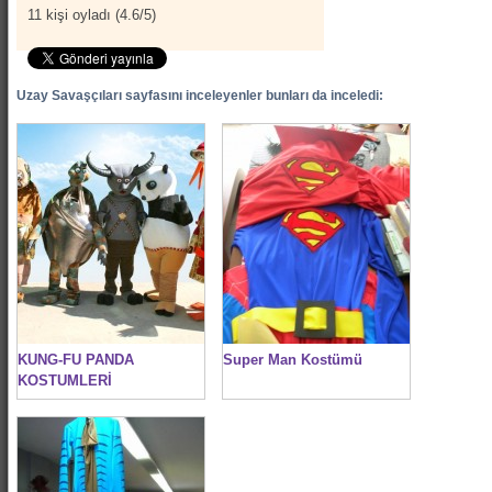
11
kişi oyladı (
4.6
/
5
)
Uzay Savaşçıları sayfasını inceleyenler bunları da inceledi:
KUNG-FU PANDA
Super Man Kostümü
KOSTUMLERİ