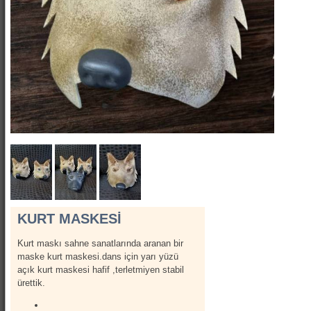
Show Kostümleri
Canlı Heykel Kostümleri
Kanatlar
Hizmetlerimiz
İletişim
Hakkımızda
KURT MASKESİ
Kurt maskı sahne sanatlarında aranan bir
maske kurt maskesi.dans için yarı yüzü
açık kurt maskesi hafif ,terletmiyen stabil
ürettik.