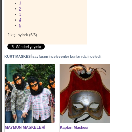
1
2
3
4
5
2
kişi oyladı (
5
/
5
)
KURT MASKESİ sayfasını inceleyenler bunları da inceledi:
MAYMUN MASKELERİ
Kaptan Maskesi