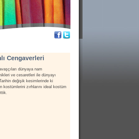
ı Cengaverleri
savaşçıları dünyaya nam
ikleri ve cesaretleri ile dünyayı
r.Tarihin değişik kesimlerinde ki
n kostümlerini zırhlarını ideal kostüm
ttik.