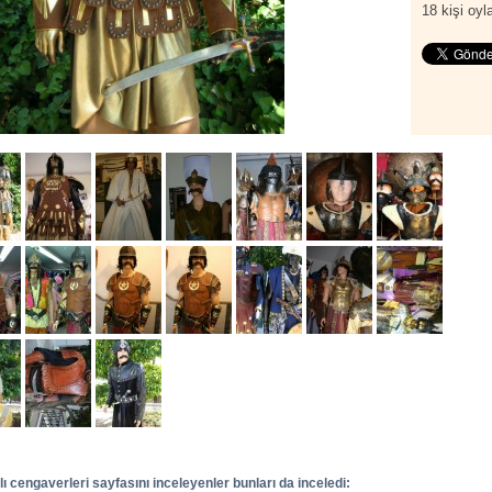
18
kişi oyla
 cengaverleri sayfasını inceleyenler bunları da inceledi: