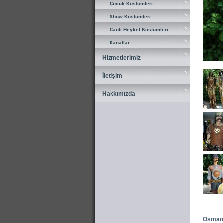
Çocuk Kostümleri
Çocuk Kostümleri
Show Kostümleri
Show Kostümleri
Canlı Heykel Kostümleri
Canlı Heykel Kostümleri
Kanatlar
Kanatlar
Hizmetlerimiz
Hizmetlerimiz
İletişim
İletişim
Hakkımızda
Hakkımızda
Osmanlı