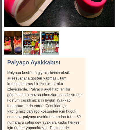
Show Kostümleri
Canlı Heykel Kostümleri
Kanatlar
Hizmetlerimiz
İletişim
Hakkımızda
Palyaço Ayakkabısı
Palyaço kostümü giymiş birinin eksik
aksesuarlarla gösteri yapması, tam
kurgulanmamış bir izlenim bırakır
izleyicilerde. Palyaço ayakkabıları bu
gösterilerin olmazsa olmazlarındandır ve her
kostüm çeşidimiz için uygun ayakkabı
tasarımımız da vardır. Çocuklar için
yaptığımız palyaço kostümleri için küçük
numaralı palyaço ayakkabılarından tutun 50
numaraya sahip dev ayaklara kadar herkes
için üretim yapmaktayız. Renkleri de