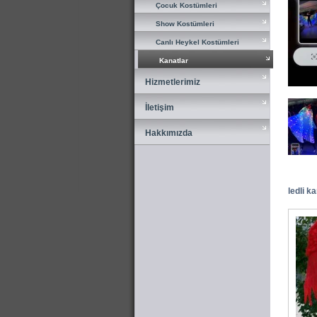
Çocuk Kostümleri
Çocuk Kostümleri
Show Kostümleri
Show Kostümleri
Canlı Heykel Kostümleri
Canlı Heykel Kostümleri
Kanatlar
Kanatlar
Hizmetlerimiz
Hizmetlerimiz
İletişim
İletişim
Hakkımızda
Hakkımızda
ledli k