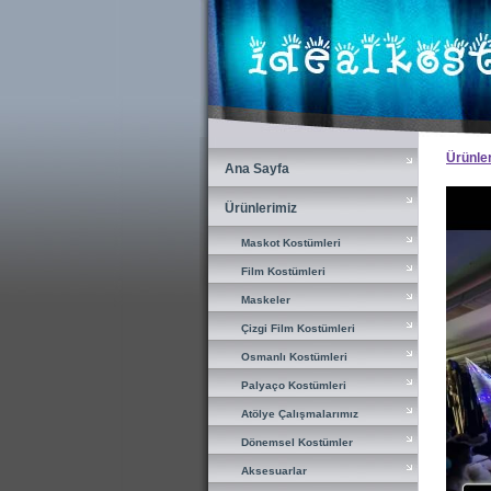
×
Ürünle
Ana Sayfa
Ana Sayfa
Ürünlerimiz
Ürünlerimiz
Maskot Kostümleri
Maskot Kostümleri
Film Kostümleri
Film Kostümleri
Maskeler
Maskeler
Çizgi Film Kostümleri
Çizgi Film Kostümleri
Osmanlı Kostümleri
Osmanlı Kostümleri
Palyaço Kostümleri
Palyaço Kostümleri
Atölye Çalışmalarımız
Atölye Çalışmalarımız
Dönemsel Kostümler
Dönemsel Kostümler
Aksesuarlar
Aksesuarlar