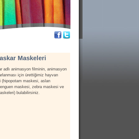
askar Maskeleri
 adlı animasyon filminin, animasyon
rlanması için ürettiğimiz hayvan
i (hipopotam maskesi, aslan
penguen maskesi, zebra maskesi ve
keleri) bulabilirsiniz.