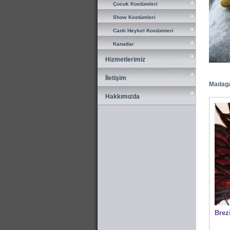
Çocuk Kostümleri
Çocuk Kostümleri
Show Kostümleri
Show Kostümleri
Canlı Heykel Kostümleri
Canlı Heykel Kostümleri
Kanatlar
Kanatlar
Hizmetlerimiz
Hizmetlerimiz
İletişim
İletişim
Madagas
Hakkımızda
Hakkımızda
Brez