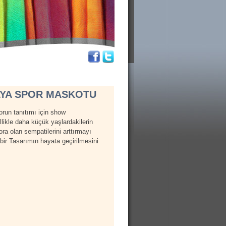
LYA SPOR MASKOTU
orun tanıtımı için show
likle daha küçük yaşlardakilerin
ra olan sempatilerini arttırmayı
bir Tasarımın hayata geçirilmesini