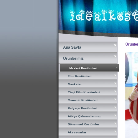
×
Ürünle
Ana Sayfa
Ana Sayfa
Ürünlerimiz
Ürünlerimiz
Maskot Kostümleri
Maskot Kostümleri
Film Kostümleri
Film Kostümleri
Maskeler
Maskeler
Çizgi Film Kostümleri
Çizgi Film Kostümleri
Osmanlı Kostümleri
Osmanlı Kostümleri
Palyaço Kostümleri
Palyaço Kostümleri
Atölye Çalışmalarımız
Atölye Çalışmalarımız
Dönemsel Kostümler
Dönemsel Kostümler
Aksesuarlar
Aksesuarlar