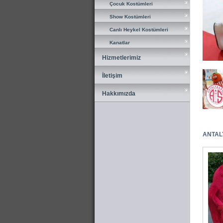
Çocuk Kostümleri
Çocuk Kostümleri
Show Kostümleri
Show Kostümleri
Canlı Heykel Kostümleri
Canlı Heykel Kostümleri
Kanatlar
Kanatlar
Hizmetlerimiz
Hizmetlerimiz
İletişim
İletişim
Hakkımızda
Hakkımızda
ANTALY