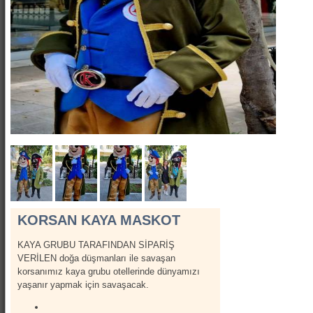
Show Kostümleri
Canlı Heykel Kostümleri
Kanatlar
Hizmetlerimiz
İletişim
Hakkımızda
KORSAN KAYA MASKOT
KAYA GRUBU TARAFINDAN SİPARİŞ
VERİLEN doğa düşmanları ile savaşan
korsanımız kaya grubu otellerinde dünyamızı
yaşanır yapmak için savaşacak.