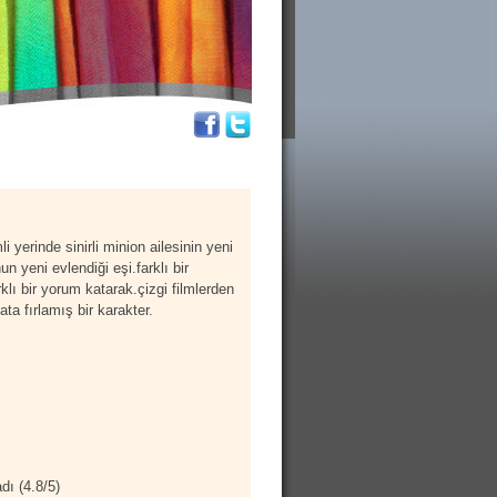
i yerinde sinirli minion ailesinin yeni
nun yeni evlendiği eşi.farklı bir
klı bir yorum katarak.çizgi filmlerden
ta fırlamış bir karakter.
dı (
4.8
/
5
)