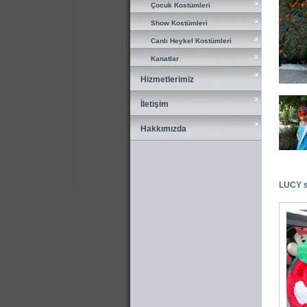
Çocuk Kostümleri
Çocuk Kostümleri
Show Kostümleri
Show Kostümleri
Canlı Heykel Kostümleri
Canlı Heykel Kostümleri
Kanatlar
Kanatlar
Hizmetlerimiz
Hizmetlerimiz
İletişim
İletişim
Hakkımızda
Hakkımızda
LUCY sa