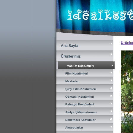
×
Ürünle
Ana Sayfa
Ana Sayfa
Ürünlerimiz
Ürünlerimiz
Maskot Kostümleri
Maskot Kostümleri
Film Kostümleri
Film Kostümleri
Maskeler
Maskeler
Çizgi Film Kostümleri
Çizgi Film Kostümleri
Osmanlı Kostümleri
Osmanlı Kostümleri
Palyaço Kostümleri
Palyaço Kostümleri
Atölye Çalışmalarımız
Atölye Çalışmalarımız
Dönemsel Kostümler
Dönemsel Kostümler
Aksesuarlar
Aksesuarlar