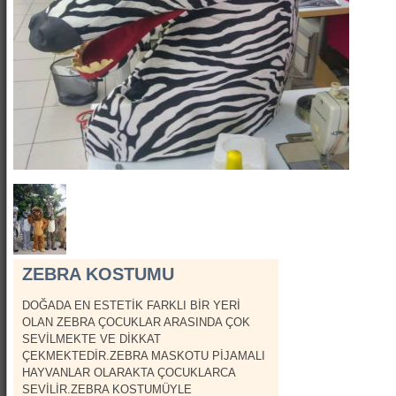
Show Kostümleri
Canlı Heykel Kostümleri
Kanatlar
Hizmetlerimiz
İletişim
Hakkımızda
ZEBRA KOSTUMU
DOĞADA EN ESTETİK FARKLI BİR YERİ
OLAN ZEBRA ÇOCUKLAR ARASINDA ÇOK
SEVİLMEKTE VE DİKKAT
ÇEKMEKTEDİR.ZEBRA MASKOTU PİJAMALI
HAYVANLAR OLARAKTA ÇOCUKLARCA
SEVİLİR.ZEBRA KOSTUMÜYLE