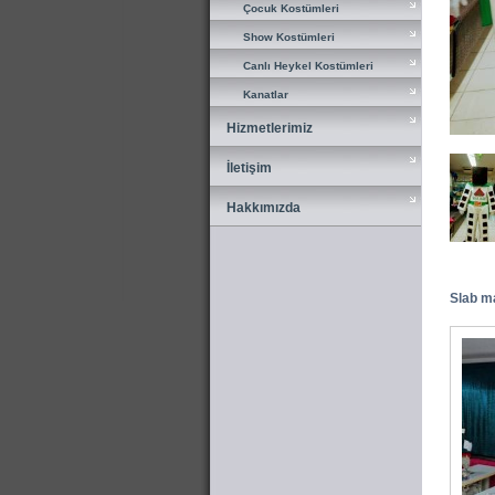
Çocuk Kostümleri
Çocuk Kostümleri
Show Kostümleri
Show Kostümleri
Canlı Heykel Kostümleri
Canlı Heykel Kostümleri
Kanatlar
Kanatlar
Hizmetlerimiz
Hizmetlerimiz
İletişim
İletişim
Hakkımızda
Hakkımızda
Slab ma