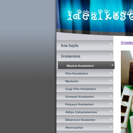
×
Ürünle
Ana Sayfa
Ana Sayfa
Ürünlerimiz
Ürünlerimiz
Maskot Kostümleri
Maskot Kostümleri
Film Kostümleri
Film Kostümleri
Maskeler
Maskeler
Çizgi Film Kostümleri
Çizgi Film Kostümleri
Osmanlı Kostümleri
Osmanlı Kostümleri
Palyaço Kostümleri
Palyaço Kostümleri
Atölye Çalışmalarımız
Atölye Çalışmalarımız
Dönemsel Kostümler
Dönemsel Kostümler
Aksesuarlar
Aksesuarlar